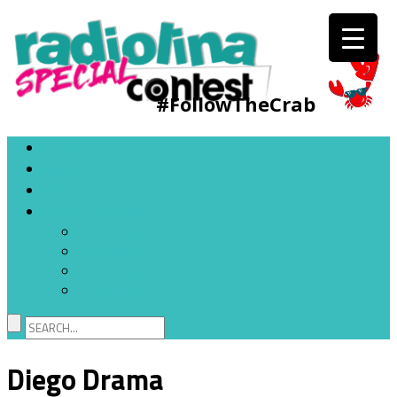
#FollowTheCrab
Home
Regolamento
Band
Edizioni precendenti
Edizione 2012
Edizione 2017
Edizione 2018
Edizione 2019
Diego Drama