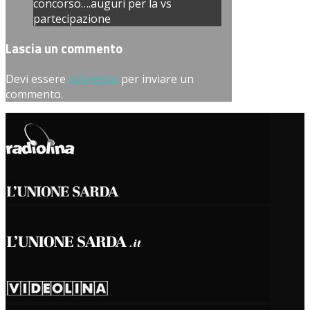
concorso….auguri per la vs
partecipazione
Lascia un commento
Devi essere
connesso
per inviare un
commento.