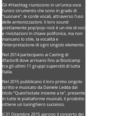
Gli #Hashtag riuniscono in un’unica voce
l’unico strumento che sono in grado di
“suonare”, le corde vocali, attraverso l’uso
delle armonizzazioni. Il loro sound
prettamente pop/pop-rock è un mix di voci
e rivisitazioni in chiave polifonica, ma non
mancano lo stile, la vocalità e
l’interpretazione di ogni singolo elemento.
Nel 2014 partecipano ai Casting di
Xfactor8 dove arrivano fino ai Bootcamp
tra gli ultimi 11 gruppi superstiti di tutta
Italia.
Nel 2015 pubblicano il loro primo singolo
scritto e musicato da Daniele Ledda dal
titolo “Quest’estate insieme a te”, presente
in tutte le piattaforme musicali, il prodotto
ottiene un lusinghiero successo.
Il 31 Dicembre 2015 aprono il concerto dei