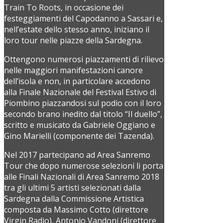
Train To Roots, in occasione dei
festeggiamenti del Capodanno a Sassari e,
nell’estate dello stesso anno, iniziano il
loro tour nelle piazze della Sardegna.
Ottengono numerosi piazzamenti di rilievo
nelle maggiori manifestazioni canore
dell’isola e non, in particolare accedono
alla Finale Nazionale del Festival Estivo di
Piombino piazzandosi sul podio con il loro
secondo brano inedito dal titolo “Il duello”,
scritto e musicato da Gabriele Oggiano e
Gino Marielli (componente dei Tazenda).
Nel 2017 partecipano ad Area Sanremo
Tour che dopo numerose selezioni li porta
alle Finali Nazionali di Area Sanremo 2018
tra gli ultimi 5 artisti selezionati dalla
Sardegna dalla Commissione Artistica
composta da Massimo Cotto (direttore
Virgin Radio), Antonio Vandoni (direttore