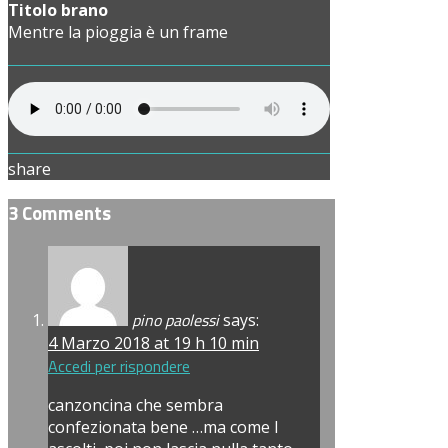
Titolo brano
Mentre la pioggia è un frame
share
3 Comments
pino paolessi
says:
4 Marzo 2018 at 19 h 10 min
Accedi per rispondere
canzoncina che sembra
confezionata bene …ma come l