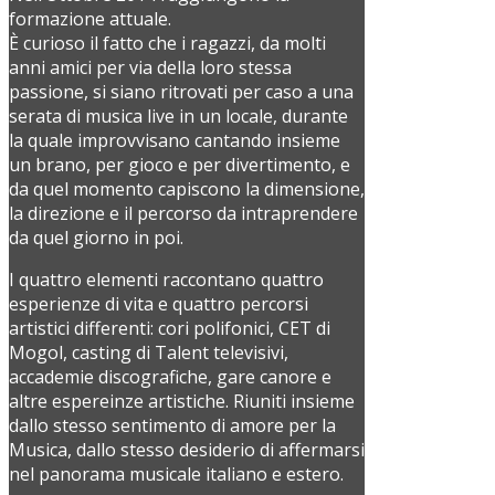
formazione attuale.
È curioso il fatto che i ragazzi, da molti
anni amici per via della loro stessa
passione, si siano ritrovati per caso a una
serata di musica live in un locale, durante
la quale improvvisano cantando insieme
un brano, per gioco e per divertimento, e
da quel momento capiscono la dimensione,
la direzione e il percorso da intraprendere
da quel giorno in poi.
I quattro elementi raccontano quattro
esperienze di vita e quattro percorsi
artistici differenti: cori polifonici, CET di
Mogol, casting di Talent televisivi,
accademie discografiche, gare canore e
altre espereinze artistiche. Riuniti insieme
dallo stesso sentimento di amore per la
Musica, dallo stesso desiderio di affermarsi
nel panorama musicale italiano e estero.