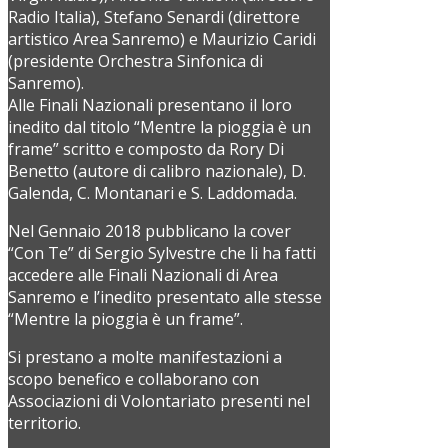
Radio Italia), Stefano Senardi (direttore
artistico Area Sanremo) e Maurizio Caridi
(presidente Orchestra Sinfonica di
Sanremo).
Alle Finali Nazionali presentano il loro
inedito dal titolo “Mentre la pioggia è un
frame” scritto e composto da Rory Di
Benetto (autore di calibro nazionale), D.
Galenda, C. Montanari e S. Laddomada.
Nel Gennaio 2018 pubblicano la cover
“Con Te” di Sergio Sylvestre che li ha fatti
accedere alle Finali Nazionali di Area
Sanremo e l’inedito presentato alle stesse
“Mentre la pioggia è un frame”.
Si prestano a molte manifestazioni a
scopo benefico e collaborano con
Associazioni di Volontariato presenti nel
territorio.