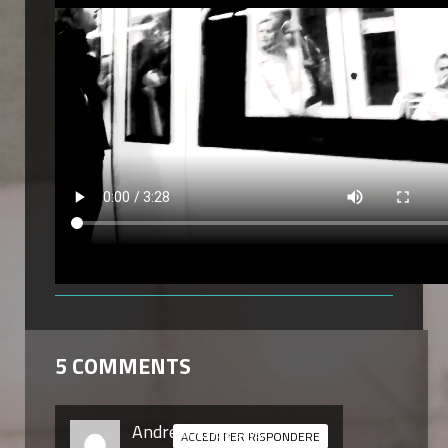
5 COMMENTS
Andrew kriss
says:
ACCEDI PER RISPONDERE