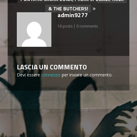
»
& THE BUTCHERS!
admin9277
16 posts | 0 comments
LASCIA UN COMMENTO
Devi essere
connesso
per inviare un commento.