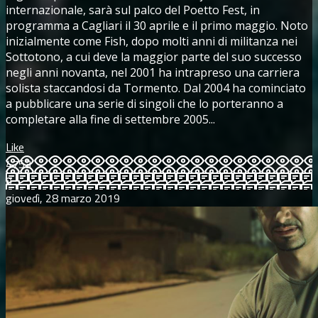
internazionale, sarà sul palco del Poetto Fest, in
programma a Cagliari il 30 aprile e il primo maggio. Noto
inizialmente come Fish, dopo molti anni di militanza nei
Sottotono, a cui deve la maggior parte del suo successo
negli anni novanta, nel 2001 ha intrapreso una carriera
solista staccandosi da Tormento. Dal 2004 ha cominciato
a pubblicare una serie di singoli che lo porteranno a
completare alla fine di settembre 2005...
Like
4753
0
giovedì, 28 marzo 2019