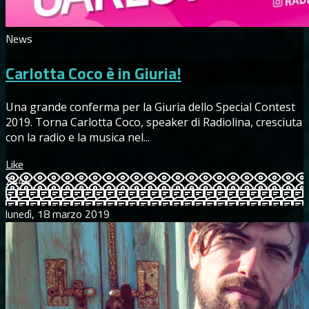
News
Carlotta Coco è in Giuria!
Una grande conferma per la Giuria dello Special Contest
2019. Torna Carlotta Coco, speaker di Radiolina, cresciuta
con la radio e la musica nel...
Like
2444
0
lunedì, 18 marzo 2019