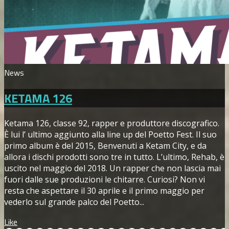
News
KETAMA 126
Ketama 126, classe 92, rapper e produttore discografico.
È lui l’ ultimo aggiunto alla line up del Poetto Fest. Il suo
primo album è del 2015, Benvenuti a Ketam City, e da
allora i dischi prodotti sono tre in tutto. L’ultimo, Rehab, è
uscito nel maggio del 2018. Un rapper che non lascia mai
fuori dalle sue produzioni le chitarre. Curiosi? Non vi
resta che aspettare il 30 aprile e il primo maggio per
vederlo sul grande palco del Poetto...
Like