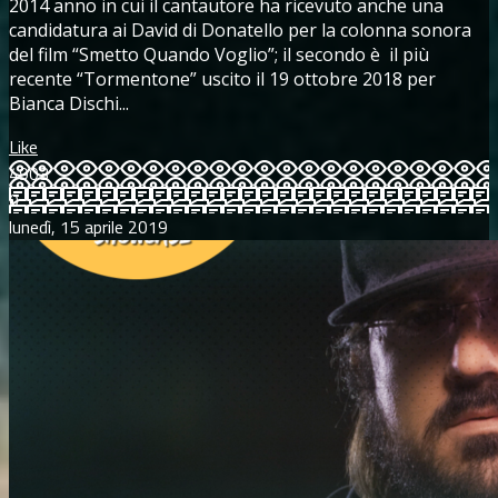
2014 anno in cui il cantautore ha ricevuto anche una
candidatura ai David di Donatello per la colonna sonora
del film “Smetto Quando Voglio”; il secondo è il più
recente “Tormentone” uscito il 19 ottobre 2018 per
Bianca Dischi...
Like
4903
0
lunedì, 15 aprile 2019