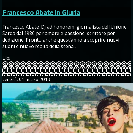
Francesco Abate in Giuria
Francesco Abate. Dj ad honorem, giornalista dell’Unione
Sarda dal 1986 per amore e passione, scrittore per
dedizione. Pronto anche quest’anno a scoprire nuovi
suoni e nuove realtà della scena...
Like
2276
0
venerdì, 01 marzo 2019