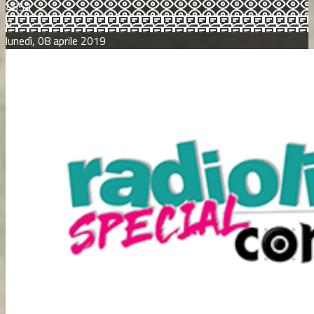
4553
0
lunedì, 08 aprile 2019