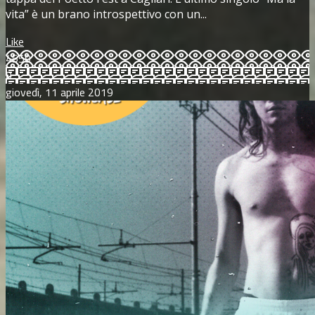
vita” è un brano introspettivo con un...
Like
4559
0
giovedì, 11 aprile 2019