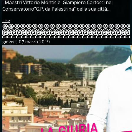
i Maestri Vittorio Montis e Giampiero Cartocci nel
Conservatorio“G.P. da Palestrina” della sua città....
Like
2168
0
giovedì, 07 marzo 2019