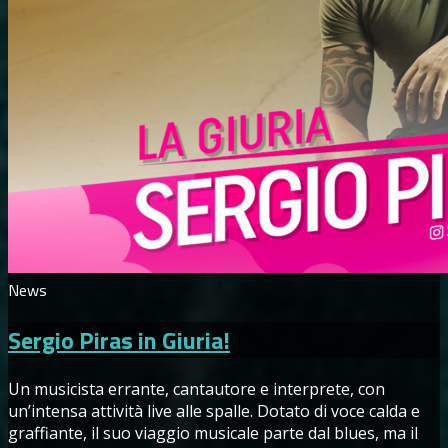
News
Sergio Piras in Giuria!
Un musicista errante, cantautore e interprete, con
un’intensa attività live alle spalle. Dotato di voce calda e
graffiante, il suo viaggio musicale parte dal blues, ma il