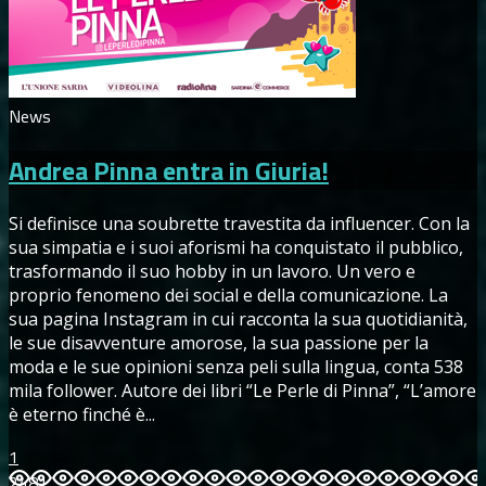
News
Andrea Pinna entra in Giuria!
Si definisce una soubrette travestita da influencer. Con la
sua simpatia e i suoi aforismi ha conquistato il pubblico,
trasformando il suo hobby in un lavoro. Un vero e
proprio fenomeno dei social e della comunicazione. La
sua pagina Instagram in cui racconta la sua quotidianità,
le sue disavventure amorose, la sua passione per la
moda e le sue opinioni senza peli sulla lingua, conta 538
mila follower. Autore dei libri “Le Perle di Pinna”, “L’amore
è eterno finché è...
1
2481