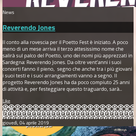
News
Reverendo Jones
Il conto alla rovescia per il Poetto Fest è iniziato. A poco
meno di un mese arriva il terzo attesissimo nome che
salirà sul palco del Poetto, uno dei nomi più apprezzati in
Sardegna: Reverendo Jones. Da oltre vent’anni i suoi
concerti fanno il pieno, segno che anche tra i più giovani
i suoi testi e i suoi arrangiamenti vanno a segno. Il
progetto Reverendo Jones ha da poco compiuto 25 anni
di attività e, per festeggiare questo traguardo, sarà...
Like
4791
0
giovedì, 04 aprile 2019