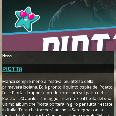
News
PIOTTA
Manca sempre meno al festival più atteso della
primavera isolana. Ed è pronto il quinto ospite del Poetto
Fest: Piotta! Il rapper e produttore sarà sul palco del
Poetto il 30 aprile il 1 maggio. Interno 7 è il titolo del suo
ultimo album che Piotta porterà in giro per tutta l’ estate
in Italia. Tour che toccherà anche la Sardegna con la
tappa del Poetto Fest a Cagliari. L’ultimo singolo “Ma la