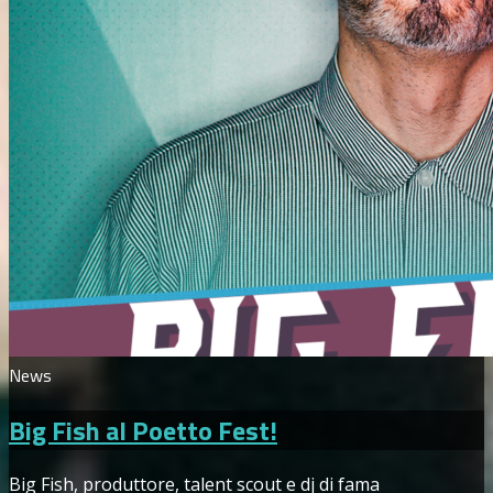
News
Big Fish al Poetto Fest!
Big Fish, produttore, talent scout e dj di fama