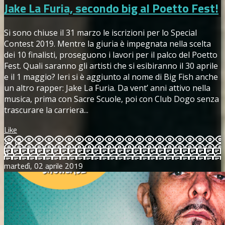
Jake La Furia, secondo big al Poetto Fest!
Si sono chiuse il 31 marzo le iscrizioni per lo Special
Contest 2019. Mentre la giuria è impegnata nella scelta
dei 10 finalisti, proseguono i lavori per il palco del Poetto
Fest. Quali saranno gli artisti che si esibiranno il 30 aprile
e il 1 maggio? Ieri si è aggiunto al nome di Big Fish anche
un altro rapper: Jake La Furia. Da vent’ anni attivo nella
musica, prima con Sacre Scuole, poi con Club Dogo senza
trascurare la carriera...
Like
4712
0
martedì, 02 aprile 2019