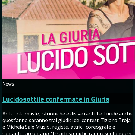
News
Lucidosottile confermate in Giuria
Anticonformiste, istrioniche e dissacranti. Le Lucide anche
quest’anno saranno trai giudici del contest. Tiziana Troja
e Michela Sale Musio, registe, attrici, coreografe e
cantanti, raccontano: “Le arti sceniche rappresentano per