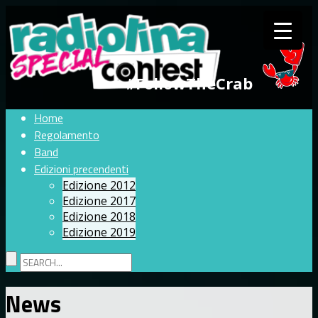
#FollowTheCrab
Home
Regolamento
Band
Edizioni precendenti
Edizione 2012
Edizione 2017
Edizione 2018
Edizione 2019
News