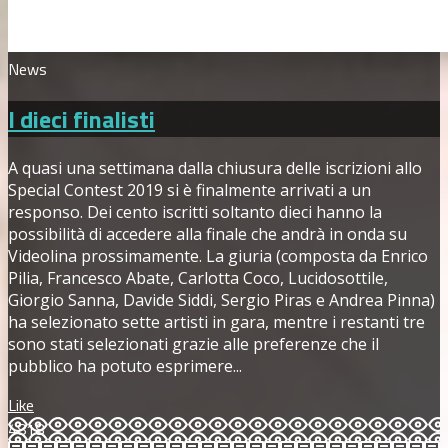
News
I dieci finalisti
A quasi una settimana dalla chiusura delle iscrizioni allo
Special Contest 2019 si è finalmente arrivati a un
responso. Dei cento iscritti soltanto dieci hanno la
possibilità di accedere alla finale che andrà in onda su
Videolina prossimamente. La giuria (composta da Enrico
Pilia, Francesco Abate, Carlotta Coco, Lucidosottile,
Giorgio Sanna, Davide Siddi, Sergio Piras e Andrea Pinna)
ha selezionato sette artisti in gara, mentre i restanti tre
sono stati selezionati grazie alle preferenze che il
pubblico ha potuto esprimere...
Like
4818